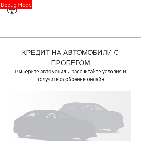
Debug Mode