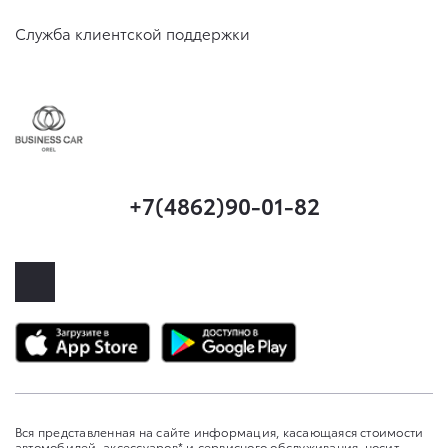
Служба клиентской поддержки
+7(4862)90-01-82
Вся представленная на сайте информация, касающаяся стоимости
автомобилей, аксессуаров* и сервисного обслуживания, носит