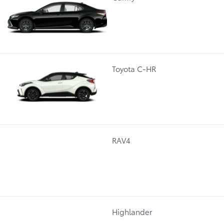
Toyota C-HR
RAV4
Highlander