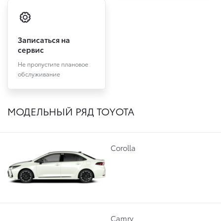
Записаться на
сервис
Не пропустите плановое
обслуживание
МОДЕЛЬНЫЙ РЯД TOYOTA
Corolla
Camry