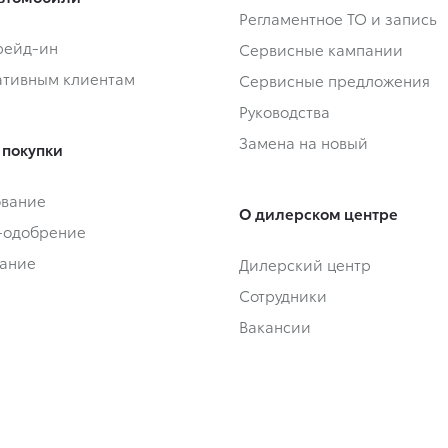
Регламентное ТО и запись
Трейд-ин
Сервисные кампании
тивным клиентам
Сервисные предложения
Руководства
Замена на новый
 покупки
ование
О дилерском центре
-одобрение
ание
Дилерский центр
Сотрудники
Вакансии