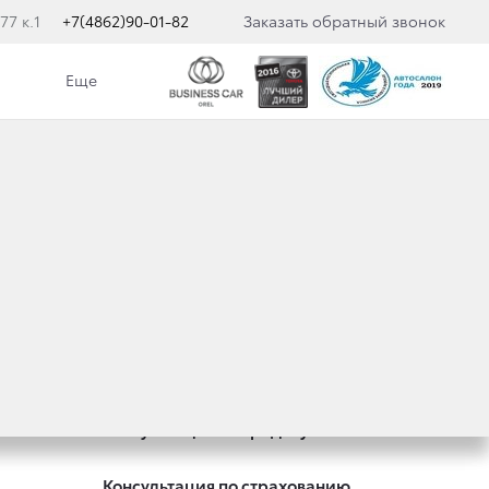
77 к.1
+7(4862)90-01-82
Заказать обратный звонок
Еще
Специальные предложения
Оцените ваш автомобиль
Консультация по кредиту
Консультация по страхованию