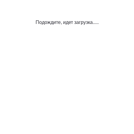
Подождите, идет загрузка.....