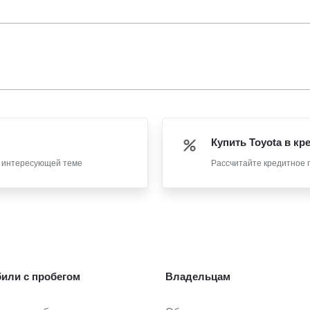
Купить Toyota в кр
о интересующей теме
Рассчитайте кредитное 
или с пробегом
Владельцам