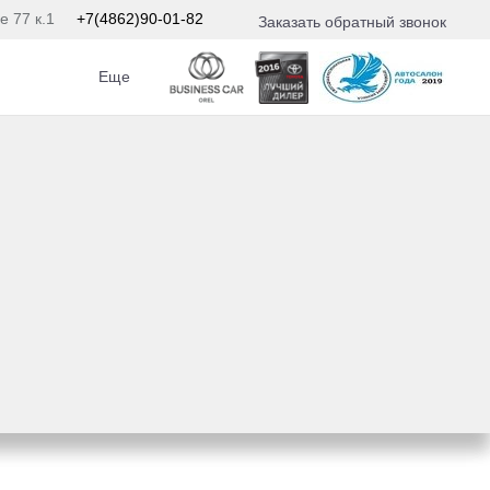
е 77 к.1
+7(4862)90-01-82
Заказать обратный звонок
Еще