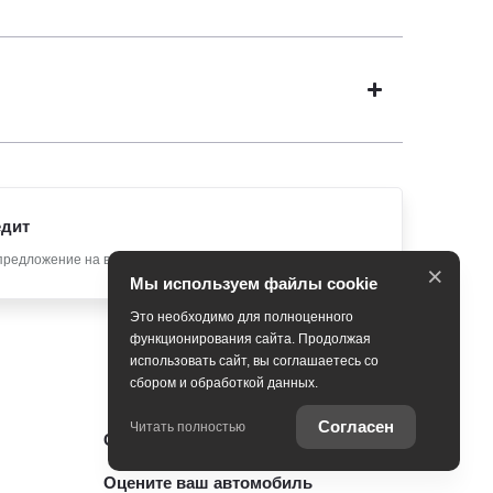
едит
предложение на вашу новую Toyota
×
Мы используем файлы cookie
Это необходимо для полноценного
функционирования сайта. Продолжая
использовать сайт, вы соглашаетесь со
сбором и обработкой данных.
Согласен
Читать полностью
Специальные предложения
Оцените ваш автомобиль