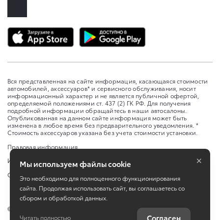
Вся представленная на сайте информация, касающаяся стоимости
автомобилей, аксессуаров* и сервисного обслуживания, носит
информационный характер и не является публичной офертой,
определяемой положениями ст. 437 (2) ГК РФ. Для получения
подробной информации обращайтесь в наши автосалоны.
Опубликованная на данном сайте информация может быть
изменена в любое время без предварительного уведомления. *
Стоимость аксессуаров указана без учета стоимости установки.
Правовая информация
×
Изменить настройку cookies
Мы используем файлы cookie
Сбросить cookie
Это необходимо для полноценного функционирования
сайта. Продолжая использовать сайт, вы соглашаетесь со
сбором и обработкой данных.
©
2026
Toyota
Согласен
Читать полностью